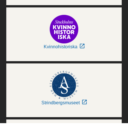
Kvinnohistoriska
Strindbergsmuseet