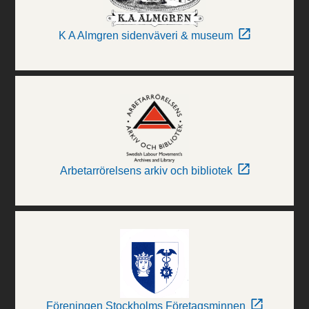
K A Almgren sidenväveri & museum
Arbetarrörelsens arkiv och bibliotek
Föreningen Stockholms Företagsminnen