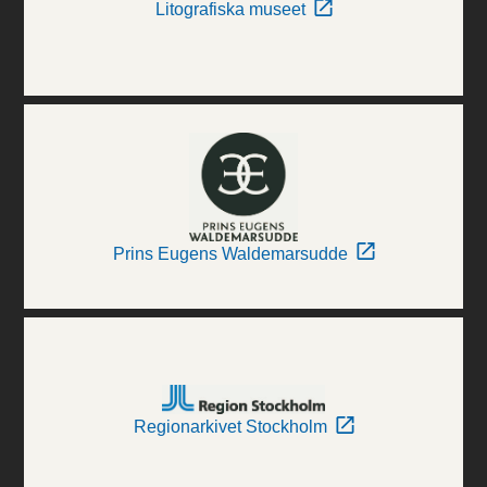
Litografiska museet
Prins Eugens Waldemarsudde
Regionarkivet Stockholm