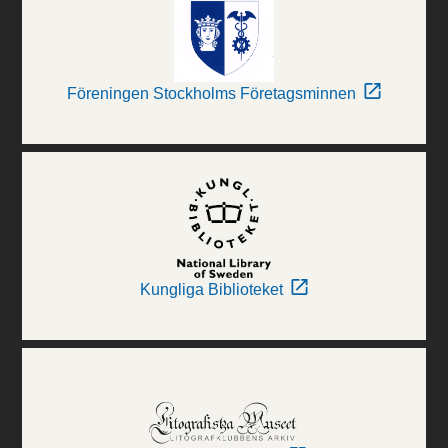
Föreningen Stockholms Företagsminnen
Kungliga Biblioteket