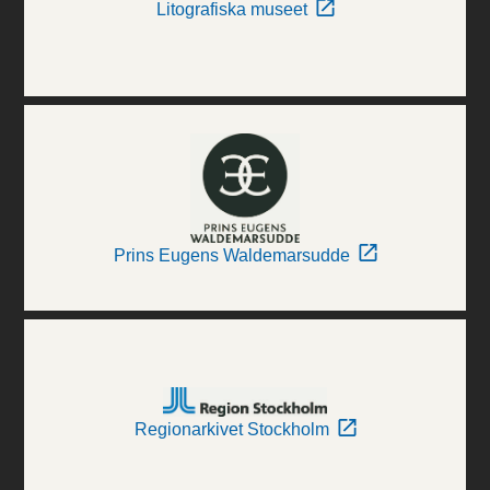
Litografiska museet
Prins Eugens Waldemarsudde
Regionarkivet Stockholm