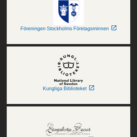
Föreningen Stockholms Företagsminnen
Kungliga Biblioteket