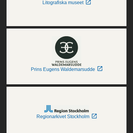
Litografiska museet
Prins Eugens Waldemarsudde
Regionarkivet Stockholm