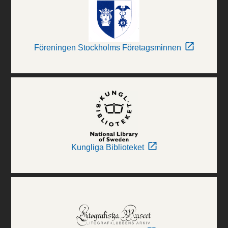
Föreningen Stockholms Företagsminnen
Kungliga Biblioteket