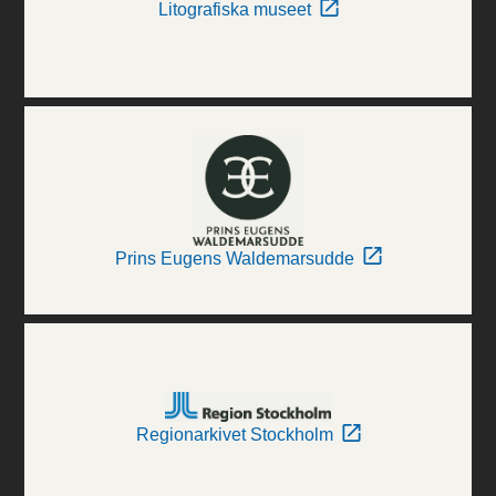
Litografiska museet
Prins Eugens Waldemarsudde
Regionarkivet Stockholm