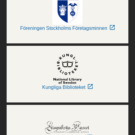
Föreningen Stockholms Företagsminnen
Kungliga Biblioteket