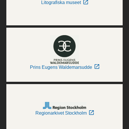
Litografiska museet
Prins Eugens Waldemarsudde
Regionarkivet Stockholm