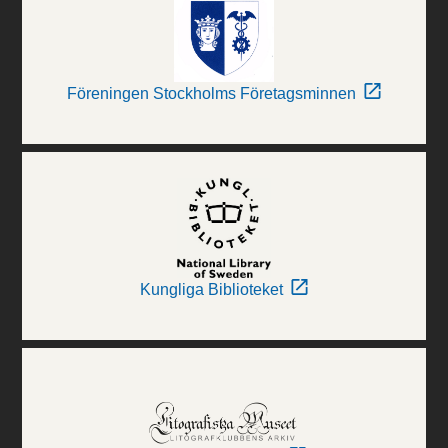
Föreningen Stockholms Företagsminnen
Kungliga Biblioteket