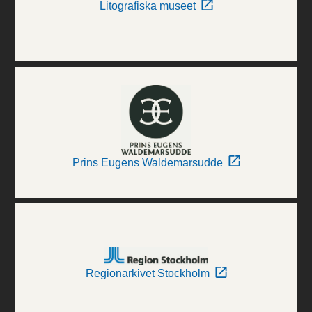
Litografiska museet
Prins Eugens Waldemarsudde
Regionarkivet Stockholm