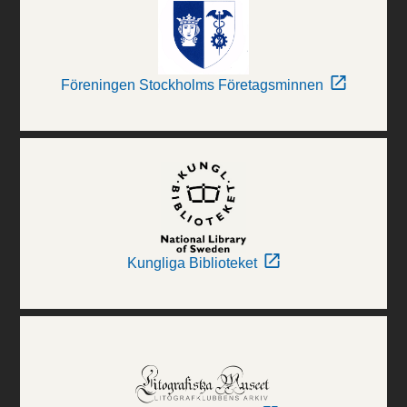
Föreningen Stockholms Företagsminnen
Kungliga Biblioteket