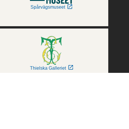
Spårvägsmuseet
Thielska Galleriet