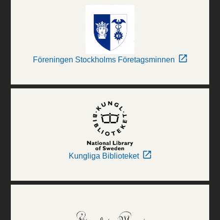
Föreningen Stockholms Företagsminnen
Kungliga Biblioteket