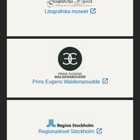
Litografiska museet
Prins Eugens Waldemarsudde
Regionarkivet Stockholm