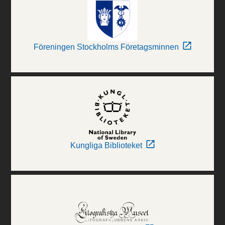
Föreningen Stockholms Företagsminnen
Kungliga Biblioteket