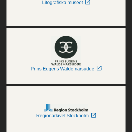
Litografiska museet
Prins Eugens Waldemarsudde
Regionarkivet Stockholm