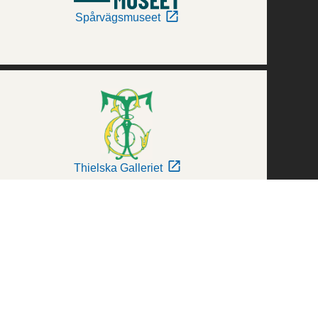
Spårvägsmuseet
Thielska Galleriet