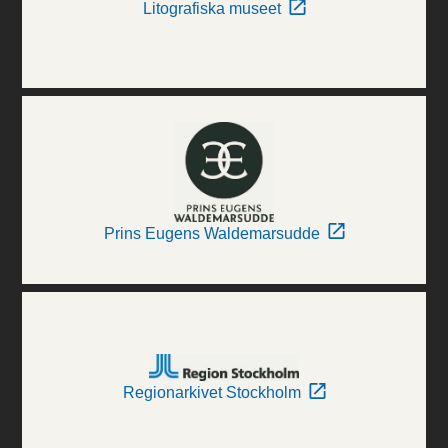
Litografiska museet
Prins Eugens Waldemarsudde
Regionarkivet Stockholm