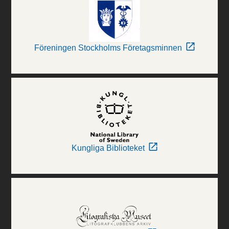
Föreningen Stockholms Företagsminnen
Kungliga Biblioteket