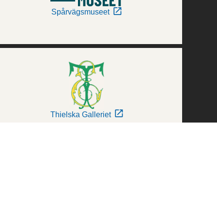
Spårvägsmuseet
Thielska Galleriet