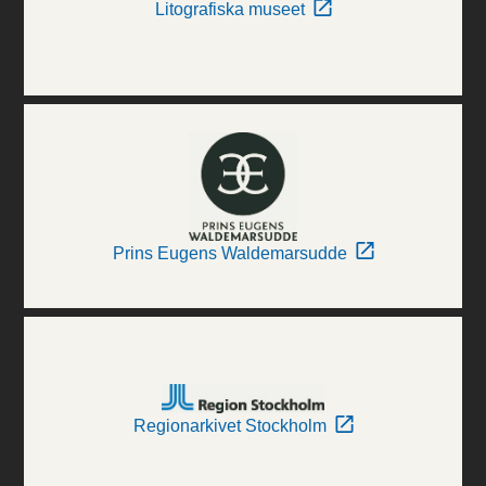
Litografiska museet
Prins Eugens Waldemarsudde
Regionarkivet Stockholm