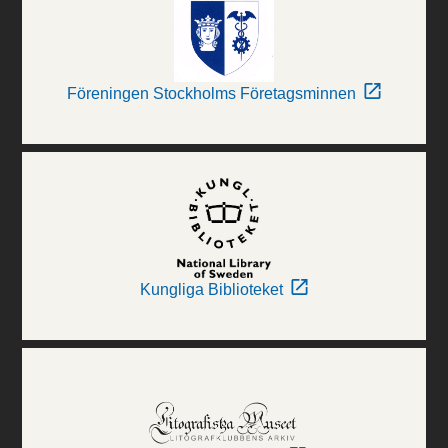
Föreningen Stockholms Företagsminnen
Kungliga Biblioteket