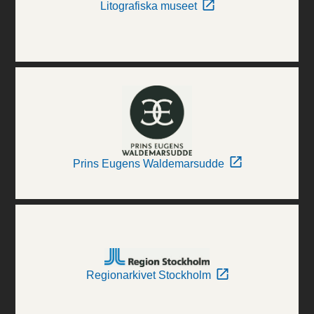
Litografiska museet
Prins Eugens Waldemarsudde
Regionarkivet Stockholm