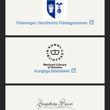
Föreningen Stockholms Företagsminnen
Kungliga Biblioteket