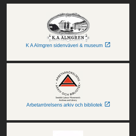
K A Almgren sidenväveri & museum
Arbetarrörelsens arkiv och bibliotek