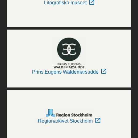
Litografiska museet
Prins Eugens Waldemarsudde
Regionarkivet Stockholm