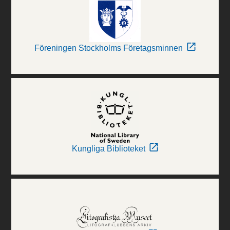
Föreningen Stockholms Företagsminnen
Kungliga Biblioteket