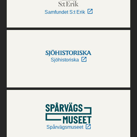
Samfundet S:t Erik
Sjöhistoriska
Spårvägsmuseet