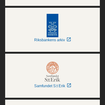
Riksbankens arkiv
Samfundet S:t Erik