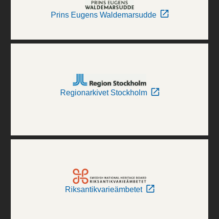
Prins Eugens Waldemarsudde
Regionarkivet Stockholm
Riksantikvarieämbetet