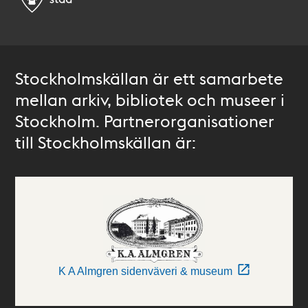
Stockholmskällan är ett samarbete
mellan arkiv, bibliotek och museer i
Stockholm. Partnerorganisationer
till Stockholmskällan är:
K A Almgren sidenväveri & museum