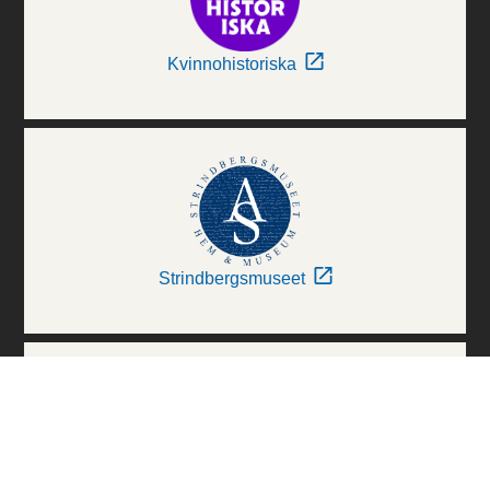
Kvinnohistoriska
Strindbergsmuseet