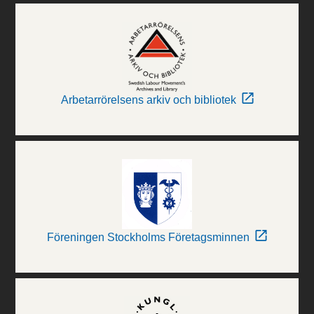
Arbetarrörelsens arkiv och bibliotek
Föreningen Stockholms Företagsminnen