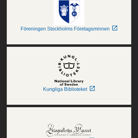
Föreningen Stockholms Företagsminnen
Kungliga Biblioteket