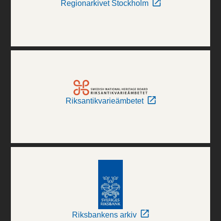
Regionarkivet Stockholm
Riksantikvarieämbetet
Riksbankens arkiv