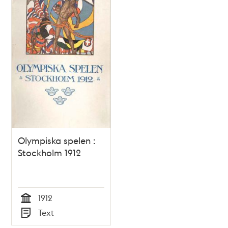
Olympiska spelen :
Stockholm 1912
1912
Tid
Text
Typ