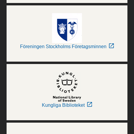
Föreningen Stockholms Företagsminnen
Kungliga Biblioteket