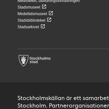
Medioteket, utbildningsförvaltningen
Stadsmuseet
Medeltidsmuseet
Stadsbiblioteket
Stadsarkivet
Stockholmskällan är ett samarbete
Stockholm. Partnerorganisationer 