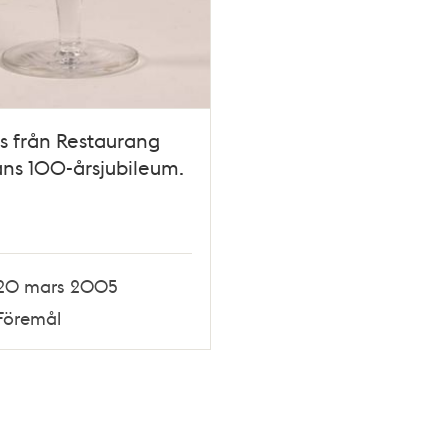
s från Restaurang
ans 100-årsjubileum.
20 mars 2005
Föremål