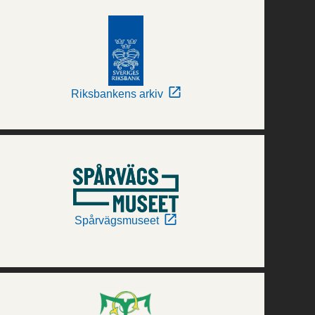
Riksbankens arkiv
Spårvägsmuseet