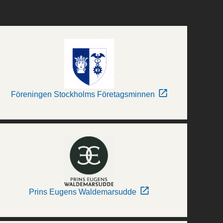
Föreningen Stockholms Företagsminnen
Prins Eugens Waldemarsudde