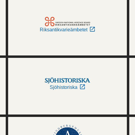
Riksantikvarieämbetet
Sjöhistoriska