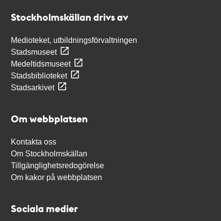
Stockholmskällan
Stockholmskällan drivs av
Medioteket, utbildningsförvaltningen
Stadsmuseet
Medeltidsmuseet
Stadsbiblioteket
Stadsarkivet
Om webbplatsen
Kontakta oss
Om Stockholmskällan
Tillgänglighetsredogörelse
Om kakor på webbplatsen
Sociala medier