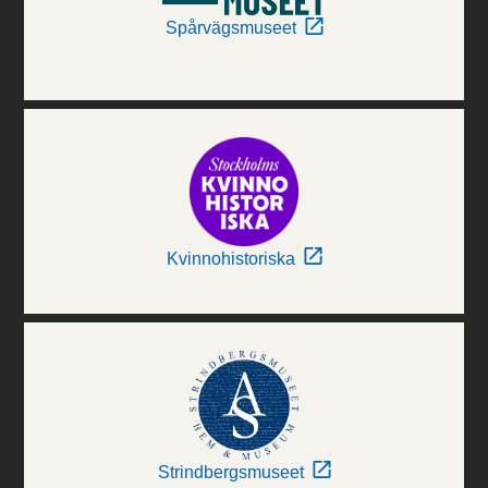
Spårvägsmuseet
Kvinnohistoriska
Strindbergsmuseet