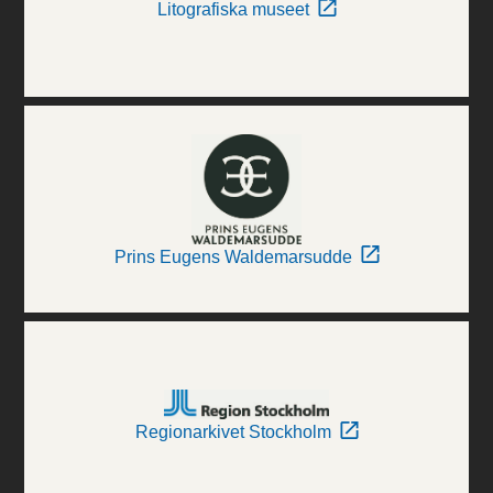
Litografiska museet
Prins Eugens Waldemarsudde
Regionarkivet Stockholm