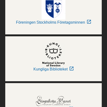
Föreningen Stockholms Företagsminnen
Kungliga Biblioteket