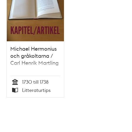
Michael Hermonius
och gråkoltarna /
Carl Henrik Martling
1730 till 1738
Tid
Litteraturtips
Typ