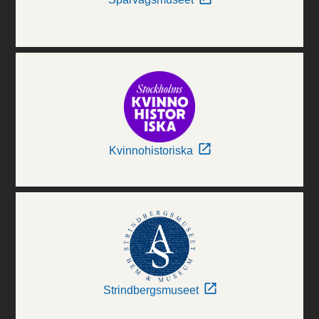
Kvinnohistoriska
Strindbergsmuseet