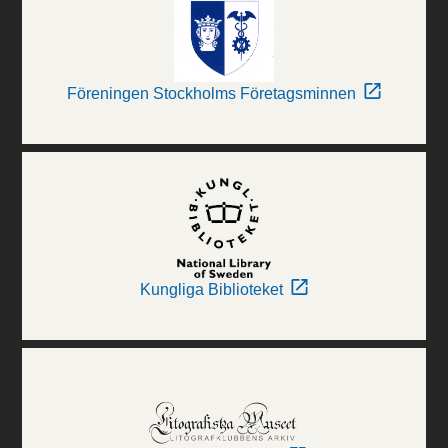
Föreningen Stockholms Företagsminnen
Kungliga Biblioteket