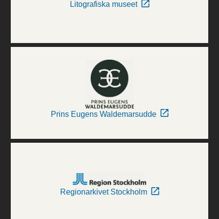
Litografiska museet
Prins Eugens Waldemarsudde
Regionarkivet Stockholm