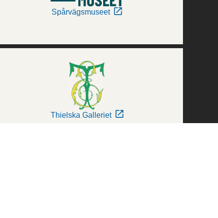
Spårvägsmuseet
Thielska Galleriet