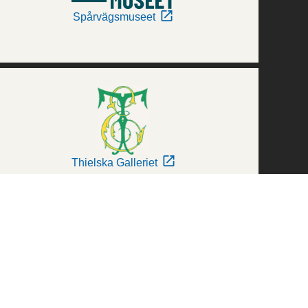
Spårvägsmuseet
Thielska Galleriet