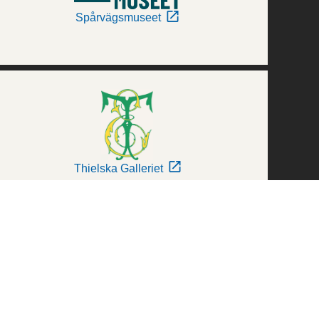
Spårvägsmuseet
Thielska Galleriet