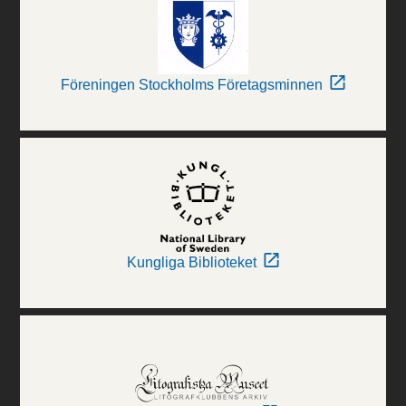
Föreningen Stockholms Företagsminnen
Kungliga Biblioteket