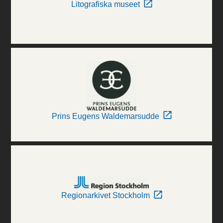
Litografiska museet
Prins Eugens Waldemarsudde
Regionarkivet Stockholm