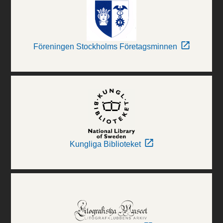
Föreningen Stockholms Företagsminnen
Kungliga Biblioteket