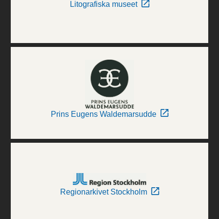
Litografiska museet
Prins Eugens Waldemarsudde
Regionarkivet Stockholm