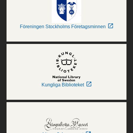
Föreningen Stockholms Företagsminnen
Kungliga Biblioteket