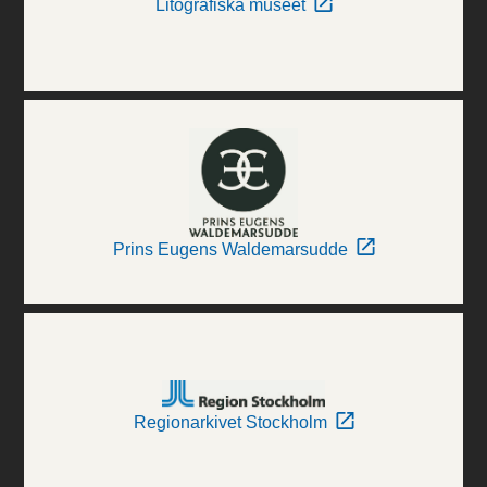
Litografiska museet
Prins Eugens Waldemarsudde
Regionarkivet Stockholm