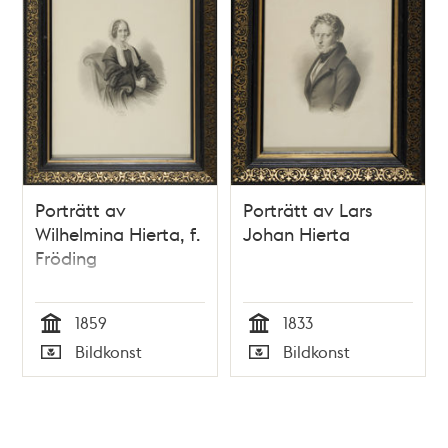
Porträtt av
Porträtt av Lars
Wilhelmina Hierta, f.
Johan Hierta
Fröding
1859
1833
Tid
Tid
Bildkonst
Bildkonst
Typ
Typ