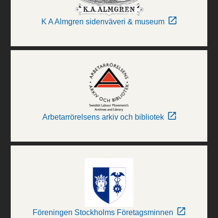
K A Almgren sidenväveri & museum
Arbetarrörelsens arkiv och bibliotek
Föreningen Stockholms Företagsminnen