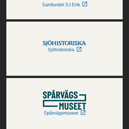
Samfundet S:t Erik
Sjöhistoriska
Spårvägsmuseet