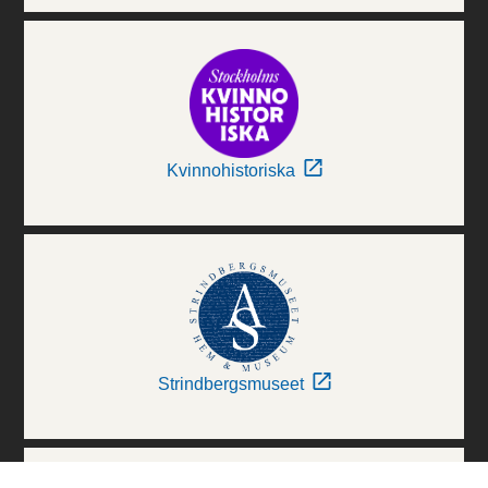
Kvinnohistoriska
Strindbergsmuseet