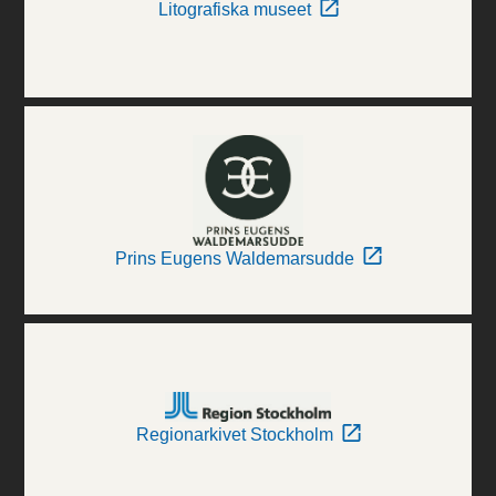
Litografiska museet
Prins Eugens Waldemarsudde
Regionarkivet Stockholm