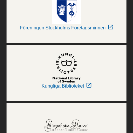
Föreningen Stockholms Företagsminnen
Kungliga Biblioteket