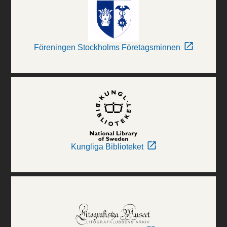
Föreningen Stockholms Företagsminnen
Kungliga Biblioteket