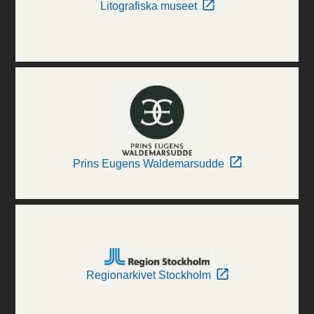
Litografiska museet
Prins Eugens Waldemarsudde
Regionarkivet Stockholm