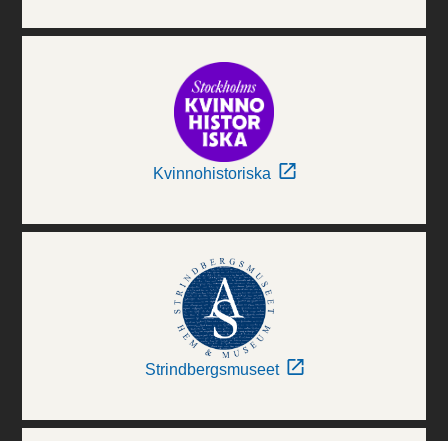
Kvinnohistoriska
Strindbergsmuseet