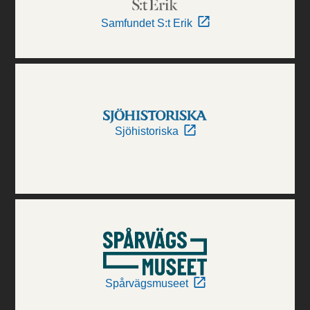
Samfundet S:t Erik
Sjöhistoriska
Spårvägsmuseet