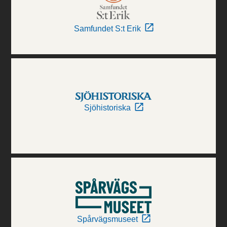
Samfundet S:t Erik
Sjöhistoriska
Spårvägsmuseet