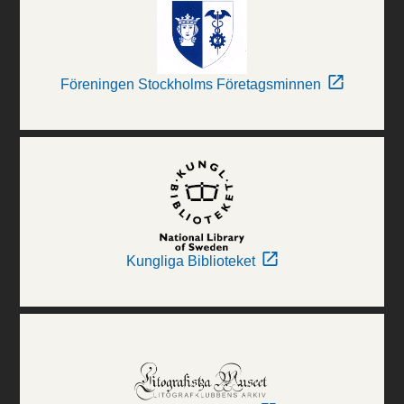
Föreningen Stockholms Företagsminnen
Kungliga Biblioteket