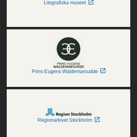
Litografiska museet
Prins Eugens Waldemarsudde
Regionarkivet Stockholm