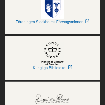
Föreningen Stockholms Företagsminnen
Kungliga Biblioteket