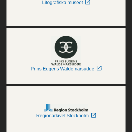
Litografiska museet
Prins Eugens Waldemarsudde
Regionarkivet Stockholm