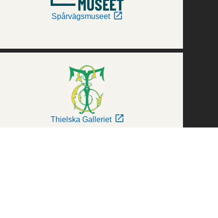
Spårvägsmuseet
Thielska Galleriet