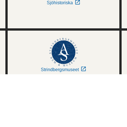
Sjöhistoriska
Strindbergsmuseet