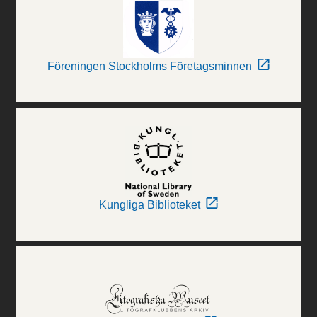
Föreningen Stockholms Företagsminnen
Kungliga Biblioteket