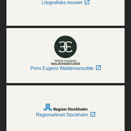
Litografiska museet
Prins Eugens Waldemarsudde
Regionarkivet Stockholm