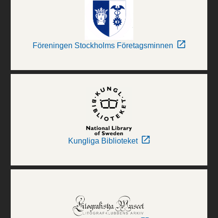
Föreningen Stockholms Företagsminnen
Kungliga Biblioteket