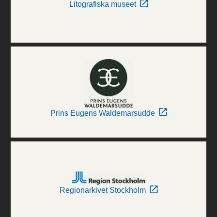
Litografiska museet
Prins Eugens Waldemarsudde
Regionarkivet Stockholm