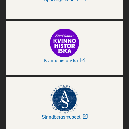
Kvinnohistoriska
Strindbergsmuseet