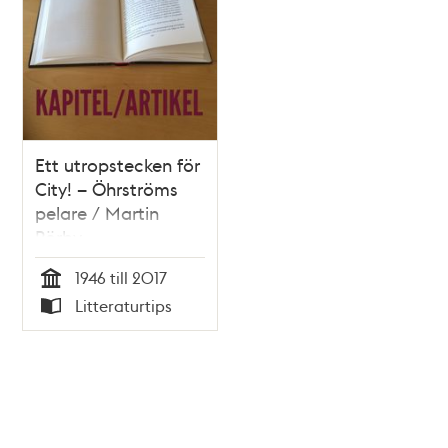
Ett utropstecken för
City! – Öhrströms
pelare / Martin
Rörby
1946 till 2017
Tid
Litteraturtips
Typ