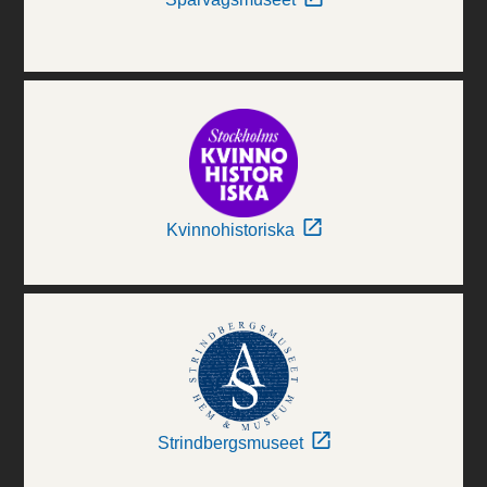
Kvinnohistoriska
Strindbergsmuseet