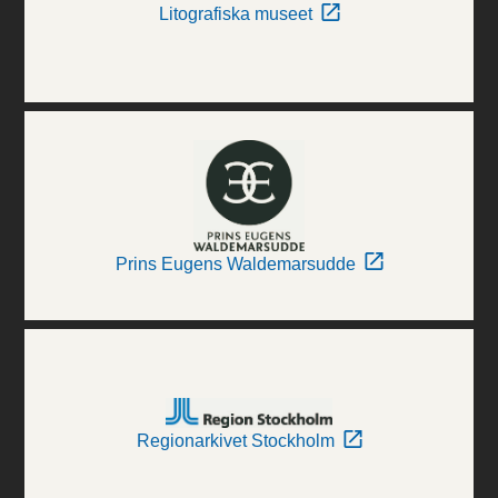
Litografiska museet
Prins Eugens Waldemarsudde
Regionarkivet Stockholm