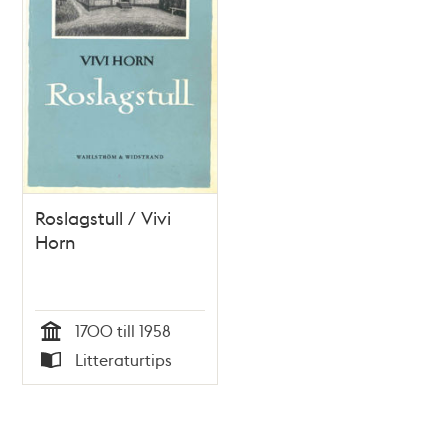
Roslagstull / Vivi
Horn
1700 till 1958
Tid
Litteraturtips
Typ