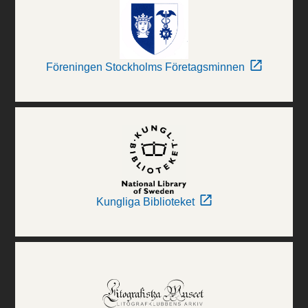
Föreningen Stockholms Företagsminnen
Kungliga Biblioteket