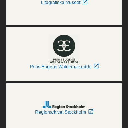
Litografiska museet
Prins Eugens Waldemarsudde
Regionarkivet Stockholm