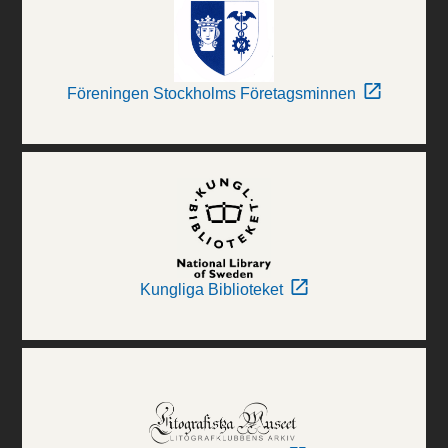
Föreningen Stockholms Företagsminnen
Kungliga Biblioteket