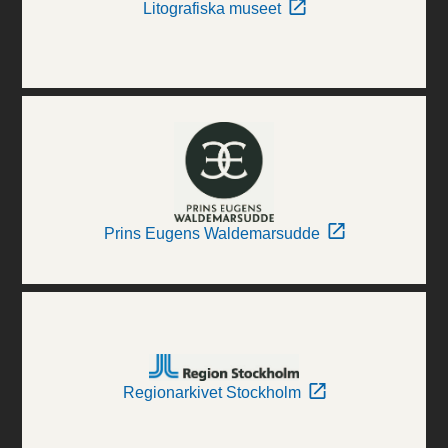
Litografiska museet
Prins Eugens Waldemarsudde
Regionarkivet Stockholm