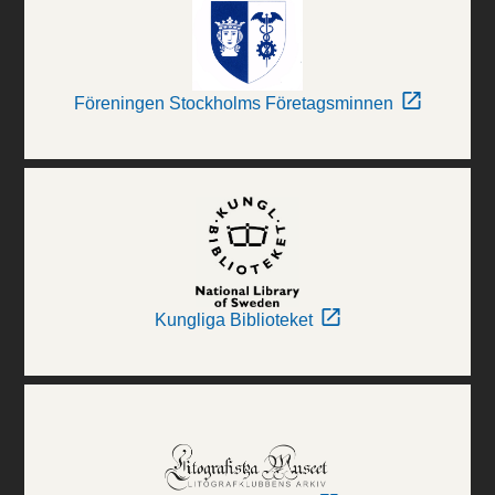
Föreningen Stockholms Företagsminnen
Kungliga Biblioteket