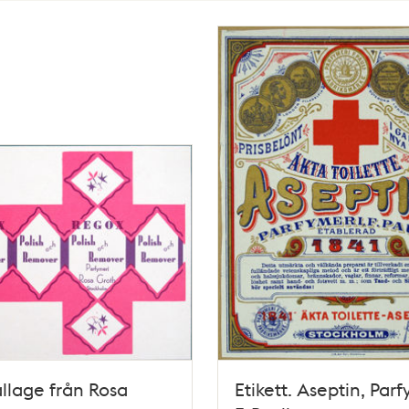
lage från Rosa
Etikett. Aseptin, Par