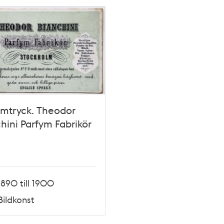
mtryck. Theodor
hini Parfym Fabrikör
1890 till 1900
Bildkonst