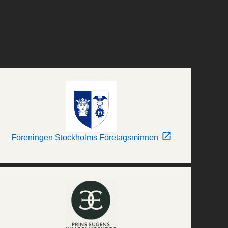
Föreningen Stockholms Företagsminnen