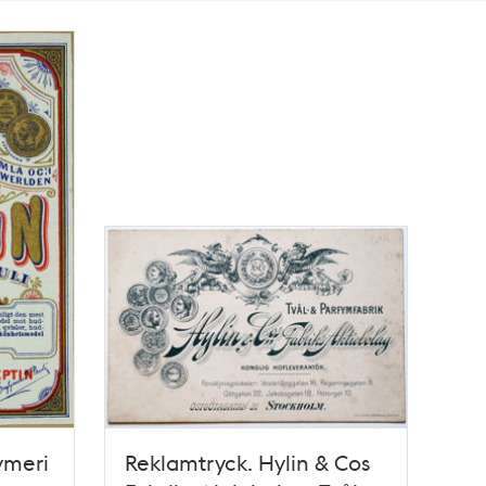
fymeri
Reklamtryck. Hylin & Cos