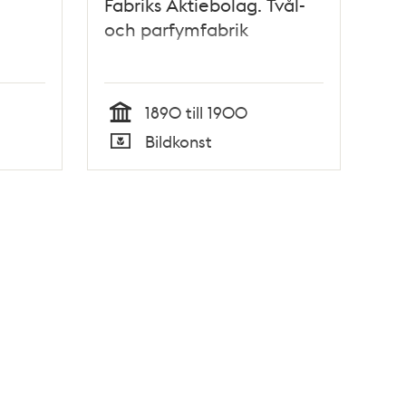
Fabriks Aktiebolag. Tvål-
och parfymfabrik
1890 till 1900
Tid
Bildkonst
Typ