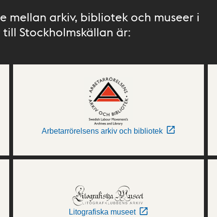
 mellan arkiv, bibliotek och museer i
till Stockholmskällan är:
Arbetarrörelsens arkiv och bibliotek
Litografiska museet