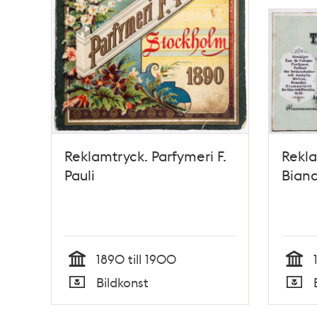
Reklamtryck. Parfymeri F.
Rekla
Pauli
Bianc
1890 till 1900
Tid
Tid
Bildkonst
Typ
Typ