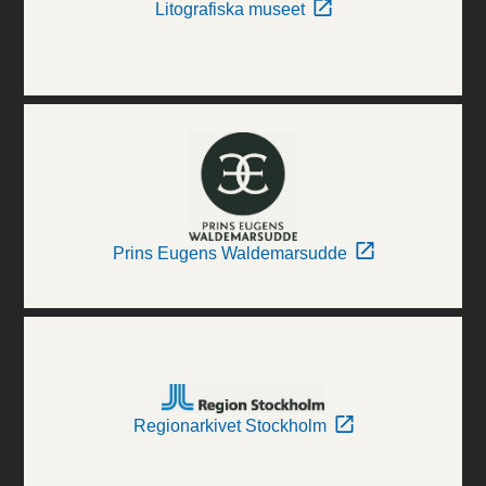
Litografiska museet
Prins Eugens Waldemarsudde
Regionarkivet Stockholm