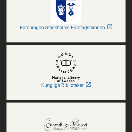
Föreningen Stockholms Företagsminnen
Kungliga Biblioteket