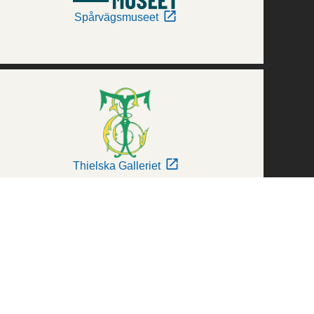
Spårvägsmuseet
Thielska Galleriet