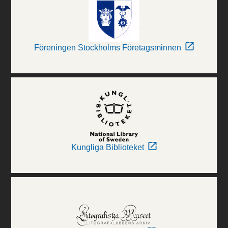
Föreningen Stockholms Företagsminnen
Kungliga Biblioteket