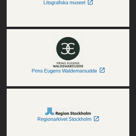
Litografiska museet
Prins Eugens Waldemarsudde
Regionarkivet Stockholm