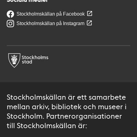
Stockholmskällan på Facebook
Stockholmskällan på Instagram
Stockholmskällan är ett samarbete
mellan arkiv, bibliotek och museer i
Stockholm. Partnerorganisationer
till Stockholmskällan är: